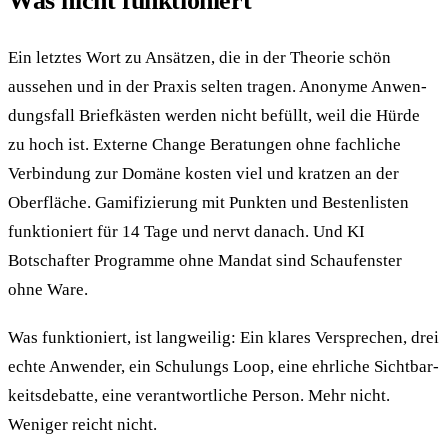
Was nicht funktioniert
Ein letztes Wort zu Ansätzen, die in der Theorie schön
aussehen und in der Praxis selten tragen. Anonyme Anwen­
dungs­fall Briefkästen werden nicht befüllt, weil die Hürde
zu hoch ist. Externe Change Beratungen ohne fach­liche
Verbindung zur Domäne kosten viel und kratzen an der
Oberfläche. Gamifizierung mit Punkten und Bestenlisten
funktioniert für 14 Tage und nervt danach. Und KI
Botschafter Programme ohne Mandat sind Schau­fenster
ohne Ware.
Was funktioniert, ist langweilig: Ein klares Versprechen, drei
echte Anwender, ein Schulungs Loop, eine ehrliche Sichtbar­
keits­debatte, eine verantwort­liche Person. Mehr nicht.
Weniger reicht nicht.