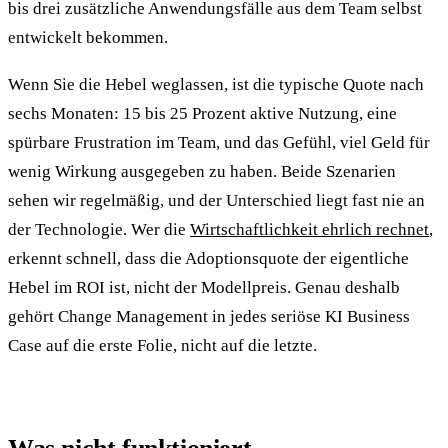
bis drei zusätzliche Anwen­dungs­fälle aus dem Team selbst
entwickelt bekommen.
Wenn Sie die Hebel weglassen, ist die typische Quote nach
sechs Monaten: 15 bis 25 Prozent aktive Nutzung, eine
spürbare Frustration im Team, und das Gefühl, viel Geld für
wenig Wirkung ausgegeben zu haben. Beide Szenarien
sehen wir regelmäßig, und der Unterschied liegt fast nie an
der Technologie. Wer die
Wirtschaftlichkeit ehrlich rechnet
,
erkennt schnell, dass die Adoptions­quote der eigentliche
Hebel im ROI ist, nicht der Modell­preis. Genau deshalb
gehört Change Management in jedes seriöse KI Business
Case auf die erste Folie, nicht auf die letzte.