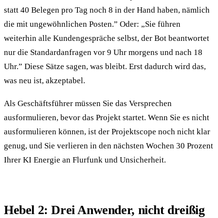
statt 40 Belegen pro Tag noch 8 in der Hand haben, nämlich
die mit ungewöhnlichen Posten.” Oder: „Sie führen
weiterhin alle Kunden­gespräche selbst, der Bot beantwortet
nur die Standard­anfragen vor 9 Uhr morgens und nach 18
Uhr.” Diese Sätze sagen, was bleibt. Erst dadurch wird das,
was neu ist, akzeptabel.
Als Geschäfts­führer müssen Sie das Versprechen
ausformulieren, bevor das Projekt startet. Wenn Sie es nicht
ausformulieren können, ist der Projekt­scope noch nicht klar
genug, und Sie verlieren in den nächsten Wochen 30 Prozent
Ihrer KI Energie an Flur­funk und Unsicherheit.
Hebel 2: Drei Anwender, nicht drei­ßig