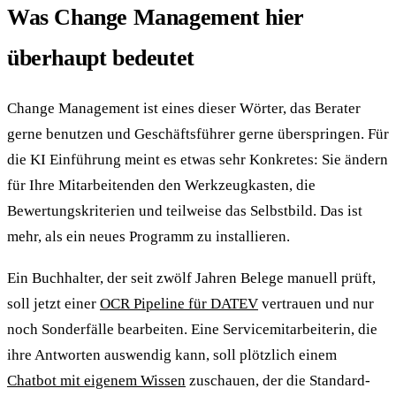
Was Change Management hier
überhaupt bedeutet
Change Management ist eines dieser Wörter, das Berater
gerne benutzen und Geschäfts­führer gerne überspringen. Für
die KI Einführung meint es etwas sehr Konkretes: Sie ändern
für Ihre Mitarbeitenden den Werkzeug­kasten, die
Bewertungs­kriterien und teilweise das Selbst­bild. Das ist
mehr, als ein neues Programm zu installieren.
Ein Buchhalter, der seit zwölf Jahren Belege manuell prüft,
soll jetzt einer
OCR Pipeline für DATEV
vertrauen und nur
noch Sonder­fälle bearbeiten. Eine Service­mitarbeiterin, die
ihre Antworten auswendig kann, soll plötzlich einem
Chatbot mit eigenem Wissen
zuschauen, der die Standard­