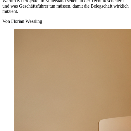
Warum KI Projekte im Mittelstand selten an der Technik scheitern
und was Geschäftsführer tun müssen, damit die Belegschaft wirklich
mitzieht.
Von
Florian Wessling