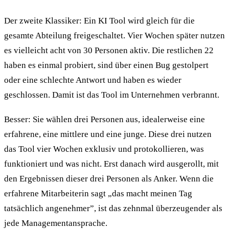
Der zweite Klassiker: Ein KI Tool wird gleich für die
gesamte Abteilung freigeschaltet. Vier Wochen später nutzen
es vielleicht acht von 30 Personen aktiv. Die restlichen 22
haben es einmal probiert, sind über einen Bug gestolpert
oder eine schlechte Antwort und haben es wieder
geschlossen. Damit ist das Tool im Unternehmen verbrannt.
Besser: Sie wählen drei Personen aus, idealerweise eine
erfahrene, eine mittlere und eine junge. Diese drei nutzen
das Tool vier Wochen exklusiv und protokollieren, was
funktioniert und was nicht. Erst danach wird ausgerollt, mit
den Ergebnissen dieser drei Personen als Anker. Wenn die
erfahrene Mitarbeiterin sagt „das macht meinen Tag
tatsächlich angenehmer”, ist das zehnmal überzeugender als
jede Manage­ment­ansprache.