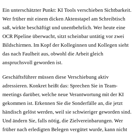
Ein unter­schätzter Punkt: KI Tools verschieben Sichtbarkeit.
Wer früher mit einem dicken Aktenstapel am Schreibtisch
saß, wirkte beschäftigt und unentbehrlich. Wer heute eine
OCR Pipeline überwacht, sitzt scheinbar untätig vor zwei
Bildschirmen. Im Kopf der Kolleginnen und Kollegen sieht
das nach Faulheit aus, obwohl die Arbeit gleich
anspruchsvoll geworden ist.
Geschäfts­führer müssen diese Verschiebung aktiv
adressieren. Konkret heißt das: Sprechen Sie in Team­
meetings darüber, welche neue Verantwortung mit der KI
gekommen ist. Erkennen Sie die Sonder­fälle an, die jetzt
händisch gelöst werden, weil sie schwieriger geworden sind.
Und ändern Sie, falls nötig, die Ziel­vereinbarungen. Wer
früher nach erledigten Belegen vergütet wurde, kann nicht