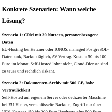
Konkrete Szenarien: Wann welche
Lösung?
Szenario 1: CRM mit 30 Nutzern, personenbezogene
Daten
EU-Hosting bei Hetzner oder IONOS, managed PostgreSQL-
Datenbank, Backup täglich, AV-Vertrag. Kosten: 50 bis 100
Euro im Monat. Self-Hosted lohnt nicht, Cloud-Dienste sind
zu teuer und rechtlich riskant.
Szenario 2: Dokumenten-Archiv mit 500 GB, hohe
Vertraulichkeit
Self-Hosted auf eigenem Server oder dedizierter Maschine
bei EU-Hoster, verschlüsselte Backups, Zugriff nur über
VPN. Kosten: 150 bis 300 Euro Hardware plus 500 Euro