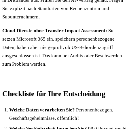
in Drittländer aus. Prüfen Sie den AV-Vertrag genau. Fragen
Sie explizit nach Standorten von Rechenzentren und
Subunternehmern.
Cloud-Dienste ohne Transfer Impact Assessment:
Sie
setzen Microsoft 365 ein, speichern personenbezogene
Daten, haben aber nie geprüft, ob US-Behördenzugriff
ausgeschlossen ist. Das kann bei Audits oder Beschwerden
zum Problem werden.
Checkliste für Ihre Entscheidung
Welche Daten verarbeiten Sie?
Personenbezogen,
Geschäftsgeheimnisse, öffentlich?
Welche Verfügbarkeit brauchen Sie?
99,0 Prozent reicht