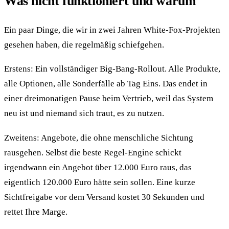
Was nicht funktioniert und warum
Ein paar Dinge, die wir in zwei Jahren White-Fox-Projekten
gesehen haben, die regelmäßig schiefgehen.
Erstens: Ein vollständiger Big-Bang-Rollout. Alle Produkte,
alle Optionen, alle Sonderfälle ab Tag Eins. Das endet in
einer dreimonatigen Pause beim Vertrieb, weil das System
neu ist und niemand sich traut, es zu nutzen.
Zweitens: Angebote, die ohne menschliche Sichtung
rausgehen. Selbst die beste Regel-Engine schickt
irgendwann ein Angebot über 12.000 Euro raus, das
eigentlich 120.000 Euro hätte sein sollen. Eine kurze
Sichtfreigabe vor dem Versand kostet 30 Sekunden und
rettet Ihre Marge.