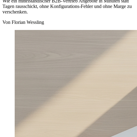
Wie ein mittelständischer B2B-Vertrieb Angebote in Minuten statt
Tagen rausschickt, ohne Konfigurations-Fehler und ohne Marge zu
verschenken.
Von
Florian Wessling