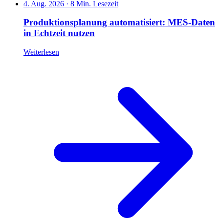
4. Aug. 2026
·
8 Min. Lesezeit
Produktionsplanung automatisiert: MES-Daten
in Echtzeit nutzen
Weiterlesen