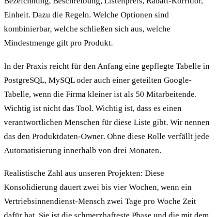
Bezeichnung, Beschreibung, Listenpreis, Rabatt-Korridor,
Einheit. Dazu die Regeln. Welche Optionen sind
kombinierbar, welche schließen sich aus, welche
Mindestmenge gilt pro Produkt.
In der Praxis reicht für den Anfang eine gepflegte Tabelle in
PostgreSQL, MySQL oder auch einer geteilten Google-
Tabelle, wenn die Firma kleiner ist als 50 Mitarbeitende.
Wichtig ist nicht das Tool. Wichtig ist, dass es einen
verantwortlichen Menschen für diese Liste gibt. Wir nennen
das den Produktdaten-Owner. Ohne diese Rolle verfällt jede
Automatisierung innerhalb von drei Monaten.
Realistische Zahl aus unseren Projekten: Diese
Konsolidierung dauert zwei bis vier Wochen, wenn ein
Vertriebsinnendienst-Mensch zwei Tage pro Woche Zeit
dafür hat. Sie ist die schmerzhafteste Phase und die mit dem