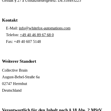
Gemäß § 27 a Umsatzsteuergesetz: DE318493225
Kontakt
E-Mail:
info@whitefox-automations.com
Telefon:
+49 40 46 89 67 68 0
Fax: +49 40 607 5148
Weiterer Standort
Collective Brain
August-Bebel-Straße 6a
02747 Herrnhut
Deutschland
Verantwortlich für den Inhalt nach § 18 Abs. 2 MStV