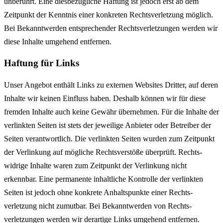
unberührt. Eine dies­bezügliche Haftung ist jedoch erst ab dem
Zeitpunkt der Kenntnis einer konkreten Rechts­verletzung möglich.
Bei Bekanntwerden entsprechender Rechts­verletzungen werden wir
diese Inhalte umgehend entfernen.
Haftung für Links
Unser Angebot enthält Links zu externen Websites Dritter, auf deren
Inhalte wir keinen Einfluss haben. Deshalb können wir für diese
fremden Inhalte auch keine Gewähr übernehmen. Für die Inhalte der
verlinkten Seiten ist stets der jeweilige Anbieter oder Betreiber der
Seiten verantwortlich. Die verlinkten Seiten wurden zum Zeitpunkt
der Verlinkung auf mögliche Rechts­verstöße überprüft. Rechts­
widrige Inhalte waren zum Zeitpunkt der Verlinkung nicht
erkennbar. Eine permanente inhaltliche Kontrolle der verlinkten
Seiten ist jedoch ohne konkrete Anhalts­punkte einer Rechts­
verletzung nicht zumutbar. Bei Bekanntwerden von Rechts­
verletzungen werden wir derartige Links umgehend entfernen.