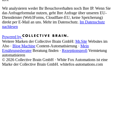
Wir analysieren weder Ihr Besuchs­verhalten noch Ihre IP. Wenn Sie
das Anfrage­formular nutzen, geht Ihre Anfrage über unseren EU-
Dienstleister (Web3Forms, Cloudflare-EU, keine Speicherung)
direkt per E-Mail an uns. Mehr im Datenschutz.
Im Datenschutz
nachlesen
Powered by
Weitere Marken der Collective Brain GmbH:
Mr.Site
Websites im
Abo
·
Blog Machine
Content-Automatisierung
·
Mein
Ernährungsberater
Beratung finden
·
Rezeptionsprofi
Vermietung
automatisieren
© 2026 Collective Brain GmbH · White Fox Automations ist eine
Marke der Collective Brain GmbH.
whitefox-automations.com