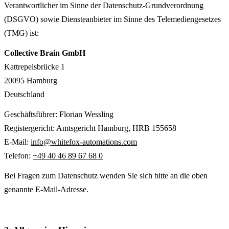
Verantwortlicher im Sinne der Datenschutz-Grund­verordnung
(DSGVO) sowie Diensteanbieter im Sinne des Tele­medien­gesetzes
(TMG) ist:
Collective Brain GmbH
Kattrepelsbrücke 1
20095 Hamburg
Deutschland
Geschäftsführer: Florian Wessling
Registergericht: Amtsgericht Hamburg, HRB 155658
E-Mail:
info@whitefox-automations.com
Telefon:
+49 40 46 89 67 68 0
Bei Fragen zum Datenschutz wenden Sie sich bitte an die oben
genannte E-Mail-Adresse.