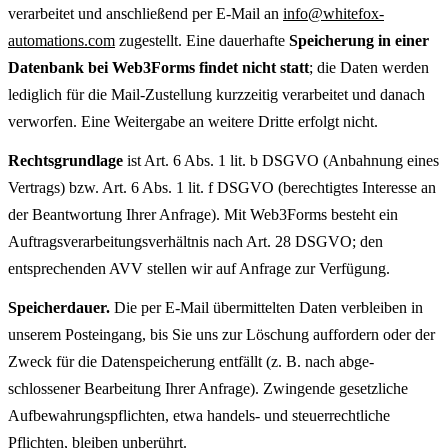
verarbeitet und anschließend per E-Mail an
info@whitefox-
automations.com
zugestellt. Eine dauerhafte
Speicherung in einer
Datenbank bei Web3Forms findet nicht statt
; die Daten werden
lediglich für die Mail-Zustellung kurzzeitig verarbeitet und danach
verworfen. Eine Weitergabe an weitere Dritte erfolgt nicht.
Rechts­grund­lage
ist Art. 6 Abs. 1 lit. b DSGVO (Anbahnung eines
Vertrags) bzw. Art. 6 Abs. 1 lit. f DSGVO (berechtigtes Interesse an
der Beantwortung Ihrer Anfrage). Mit Web3Forms besteht ein
Auftragsverarbeitungs­verhältnis nach Art. 28 DSGVO; den
entsprechenden AVV stellen wir auf Anfrage zur Verfügung.
Speicher­dauer.
Die per E-Mail übermittelten Daten verbleiben in
unserem Posteingang, bis Sie uns zur Löschung auffordern oder der
Zweck für die Daten­speicherung entfällt (z. B. nach abge­
schlossener Bearbeitung Ihrer Anfrage). Zwingende gesetzliche
Aufbewahrungs­pflichten, etwa handels- und steuerrechtliche
Pflichten, bleiben unberührt.