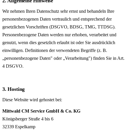
2. Allgemeine Hinweise
Wir nehmen Ihren Datenschutz sehr ernst und behandeln Ihre
personen­bezogenen Daten vertraulich und entsprechend der
gesetzlichen Vorschriften (DSGVO, BDSG, TMG, TTDSG).
Personen­bezogene Daten werden nur erhoben, verarbeitet und
genutzt, wenn dies gesetzlich erlaubt ist oder Sie ausdrücklich
einwilligen. Definitionen der verwendeten Begriffe (z. B.
„personen­bezogene Daten" oder „Verarbeitung") finden Sie in Art.
4 DSGVO.
3. Hosting
Diese Website wird gehostet bei:
Mittwald CM Service GmbH & Co. KG
Königsberger Straße 4 bis 6
32339 Espelkamp