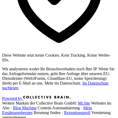
Diese Website setzt keine Cookies. Kein Tracking. Keine Werbe-
IDs.
Wir analysieren weder Ihr Besuchs­verhalten noch Ihre IP. Wenn Sie
das Anfrage­formular nutzen, geht Ihre Anfrage über unseren EU-
Dienstleister (Web3Forms, Cloudflare-EU, keine Speicherung)
direkt per E-Mail an uns. Mehr im Datenschutz.
Im Datenschutz
nachlesen
Powered by
Weitere Marken der Collective Brain GmbH:
Mr.Site
Websites im
Abo
·
Blog Machine
Content-Automatisierung
·
Mein
Ernährungsberater
Beratung finden
·
Rezeptionsprofi
Vermietung
automatisieren