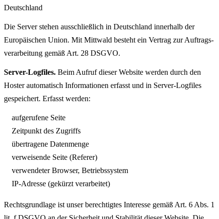
Deutschland
Die Server stehen ausschließlich in Deutschland innerhalb der
Europäischen Union. Mit Mittwald besteht ein Vertrag zur Auftrags­
verarbeitung gemäß Art. 28 DSGVO.
Server-Logfiles.
Beim Aufruf dieser Website werden durch den
Hoster automatisch Informationen erfasst und in Server-Logfiles
gespeichert. Erfasst werden:
aufgerufene Seite
Zeitpunkt des Zugriffs
übertragene Datenmenge
verweisende Seite (Referer)
verwendeter Browser, Betriebssystem
IP-Adresse (gekürzt verarbeitet)
Rechts­grundlage ist unser berechtigtes Interesse gemäß Art. 6 Abs. 1
lit. f DSGVO an der Sicherheit und Stabilität dieser Website. Die